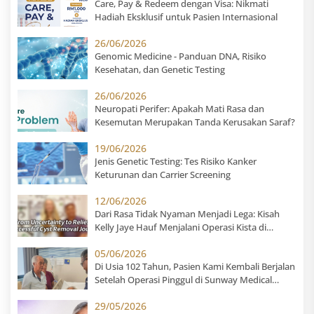
Care, Pay & Redeem dengan Visa: Nikmati
Hadiah Eksklusif untuk Pasien Internasional
26/06/2026
Genomic Medicine - Panduan DNA, Risiko
Kesehatan, dan Genetic Testing
26/06/2026
Neuropati Perifer: Apakah Mati Rasa dan
Kesemutan Merupakan Tanda Kerusakan Saraf?
19/06/2026
Jenis Genetic Testing: Tes Risiko Kanker
Keturunan dan Carrier Screening
12/06/2026
Dari Rasa Tidak Nyaman Menjadi Lega: Kisah
Kelly Jaye Hauf Menjalani Operasi Kista di
Sunway Medical Centre
05/06/2026
Di Usia 102 Tahun, Pasien Kami Kembali Berjalan
Setelah Operasi Pinggul di Sunway Medical
Centre
29/05/2026