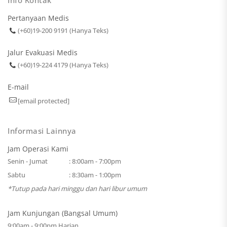
Info Kontak
Pertanyaan Medis
(+60)19-200 9191 (Hanya Teks)
Jalur Evakuasi Medis
(+60)19-224 4179 (Hanya Teks)
E-mail
[email protected]
Informasi Lainnya
Jam Operasi Kami
Senin - Jumat
: 8:00am - 7:00pm
Sabtu
: 8:30am - 1:00pm
*Tutup pada hari minggu dan hari libur umum
Jam Kunjungan (Bangsal Umum)
9:00am - 9:00pm Harian