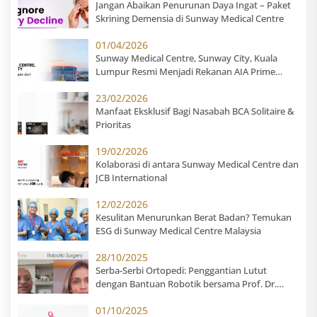
Jangan Abaikan Penurunan Daya Ingat – Paket
Skrining Demensia di Sunway Medical Centre
01/04/2026
Sunway Medical Centre, Sunway City, Kuala
Lumpur Resmi Menjadi Rekanan AIA Prime
Hospital untuk Pasien Indonesia
23/02/2026
Manfaat Eksklusif Bagi Nasabah BCA Solitaire &
Prioritas
19/02/2026
Kolaborasi di antara Sunway Medical Centre dan
JCB International
12/02/2026
Kesulitan Menurunkan Berat Badan? Temukan
ESG di Sunway Medical Centre Malaysia
28/10/2025
Serba-Serbi Ortopedi: Penggantian Lutut
dengan Bantuan Robotik bersama Prof. Dr.
Suhail Suresh
01/10/2025