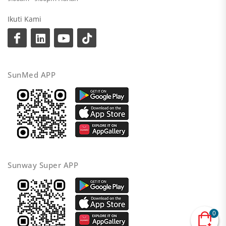
Ikuti Kami
SunMed APP
Sunway Super APP
0