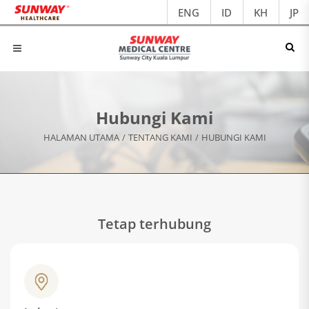
ENG
ID
KH
JP
Hubungi Kami
HALAMAN UTAMA
/
TENTANG KAMI
/
HUBUNGI KAMI
Tetap terhubung