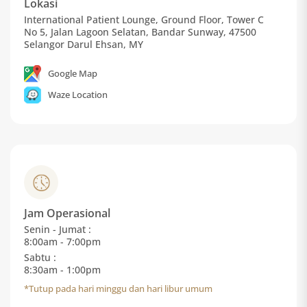
Lokasi
International Patient Lounge, Ground Floor, Tower C
No 5, Jalan Lagoon Selatan, Bandar Sunway, 47500
Selangor Darul Ehsan, MY
Google Map
Waze Location
Jam Operasional
Senin - Jumat :
8:00am - 7:00pm
Sabtu :
8:30am - 1:00pm
*Tutup pada hari minggu dan hari libur umum