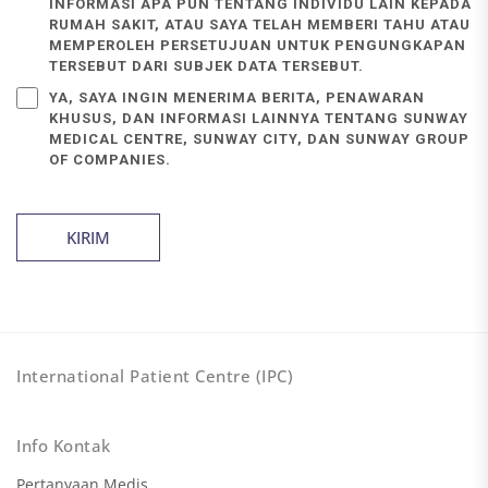
INFORMASI APA PUN TENTANG INDIVIDU LAIN KEPADA
RUMAH SAKIT, ATAU SAYA TELAH MEMBERI TAHU ATAU
MEMPEROLEH PERSETUJUAN UNTUK PENGUNGKAPAN
TERSEBUT DARI SUBJEK DATA TERSEBUT.
YA, SAYA INGIN MENERIMA BERITA, PENAWARAN
KHUSUS, DAN INFORMASI LAINNYA TENTANG SUNWAY
MEDICAL CENTRE, SUNWAY CITY, DAN SUNWAY GROUP
OF COMPANIES.
KIRIM
International Patient Centre (IPC)
Info Kontak
Pertanyaan Medis