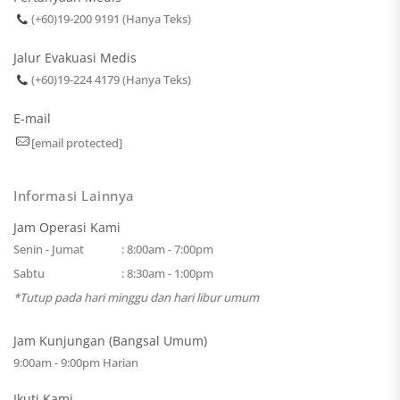
(+60)19-200 9191 (Hanya Teks)
Jalur Evakuasi Medis
(+60)19-224 4179 (Hanya Teks)
E-mail
[email protected]
Informasi Lainnya
Jam Operasi Kami
Senin - Jumat
: 8:00am - 7:00pm
Sabtu
: 8:30am - 1:00pm
*Tutup pada hari minggu dan hari libur umum
Jam Kunjungan (Bangsal Umum)
9:00am - 9:00pm Harian
Ikuti Kami