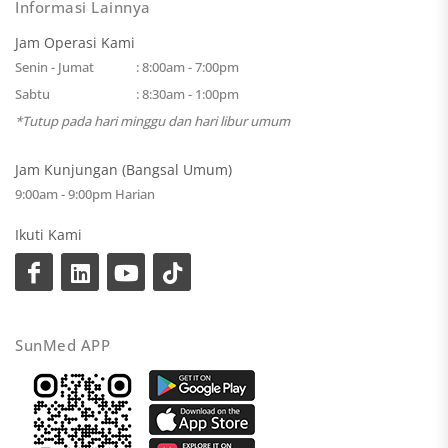
Informasi Lainnya
Jam Operasi Kami
Senin - Jumat
: 8:00am - 7:00pm
Sabtu
: 8:30am - 1:00pm
*Tutup pada hari minggu dan hari libur umum
Jam Kunjungan (Bangsal Umum)
9:00am - 9:00pm Harian
Ikuti Kami
SunMed APP