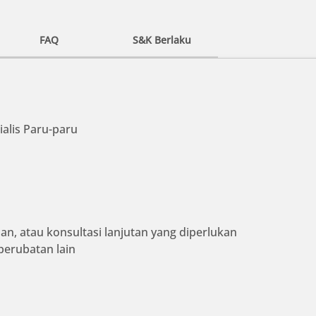
FAQ
S&K Berlaku
ialis Paru-paru
an, atau konsultasi lanjutan yang diperlukan
perubatan lain