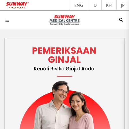
ENG
ID
KH
JP