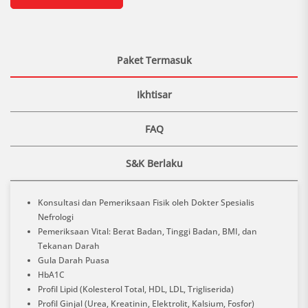
Paket Termasuk
Ikhtisar
FAQ
S&K Berlaku
Konsultasi dan Pemeriksaan Fisik oleh Dokter Spesialis
Nefrologi
Pemeriksaan Vital: Berat Badan, Tinggi Badan, BMI, dan
Tekanan Darah
Gula Darah Puasa
HbA1C
Profil Lipid (Kolesterol Total, HDL, LDL, Trigliserida)
Profil Ginjal (Urea, Kreatinin, Elektrolit, Kalsium, Fosfor)