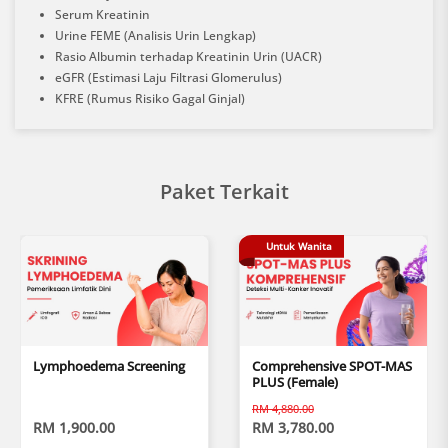
Serum Kreatinin
Urine FEME (Analisis Urin Lengkap)
Rasio Albumin terhadap Kreatinin Urin (UACR)
eGFR (Estimasi Laju Filtrasi Glomerulus)
KFRE (Rumus Risiko Gagal Ginjal)
Paket Terkait
Untuk Wanita
Lymphoedema Screening
Comprehensive SPOT-MAS
PLUS (Female)
RM 4,880.00
RM 1,900.00
RM 3,780.00