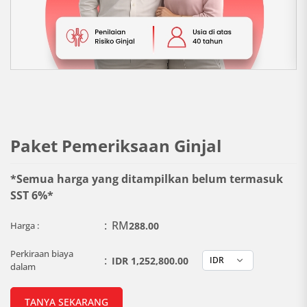
Paket Pemeriksaan Ginjal
*Semua harga yang ditampilkan belum termasuk
SST 6%*
:
RM
Harga :
288.00
Perkiraan biaya
:
IDR 1,252,800.00
dalam
TANYA SEKARANG