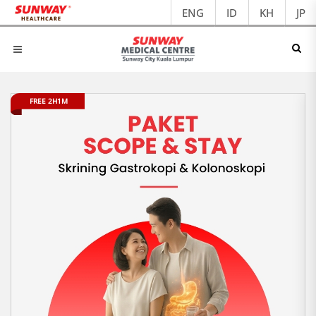
ENG
ID
KH
JP
FREE 2H1M