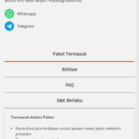
Butuh info lebih lanjut? Hubungi kami via :
Whatsapp
Telegram
Paket Termasuk
Ikhtisar
FAQ
S&K Berlaku
Termasuk dalam Paket:
Konsultasi pra-tindakan untuk pasien rawat jalan sebelum
prosedur