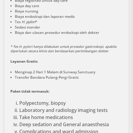
Biaya registrasi untuk day care
Biaya day care
Biaya nursing
Biaya endoskopi dan laporan medis
Tes
H. pylori
*
Sedasi standar
Biaya dan ulasan prosedur endoskopi oleh dokter
* Tes
H. pylori
hanya dilakukan untuk prosedur gastroskopi, apabila
diperlukan secara klinis dan berdasarkan pertimbangan dokter.
Layanan Gratis:
Menginap 2 Hari 1 Malam di Sunway Sanctuary
Transfer Bandara Pulang-Pergi Gratis
Paket tidak termasuk:
Polypectomy, biopsy
Laboratory and radiology imaging tests
Take home medications
Deep sedation and General anaesthesia
Complications and ward admission