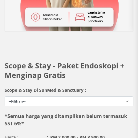
Scope & Stay - Paket Endoskopi +
Menginap Gratis
Scope & Stay Di SunMed & Sanctuary :
*Semua harga yang ditampilkan belum termasuk
SST 6%*
:
Harga :
RM 2,000.00 - RM 3,900.00