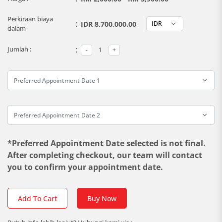
Perkiraan biaya
:
IDR 8,700,000.00
dalam
:
Jumlah :
*Preferred Appointment Date selected is not final.
After completing checkout, our team will contact
you to confirm your appointment date.
Add To Cart
Buy Now