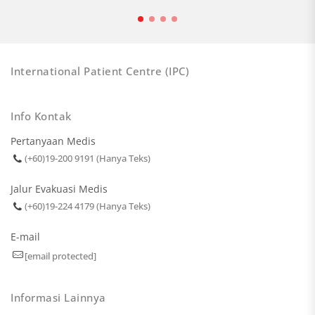
International Patient Centre (IPC)
Info Kontak
Pertanyaan Medis
(+60)19-200 9191 (Hanya Teks)
Jalur Evakuasi Medis
(+60)19-224 4179 (Hanya Teks)
E-mail
[email protected]
Informasi Lainnya