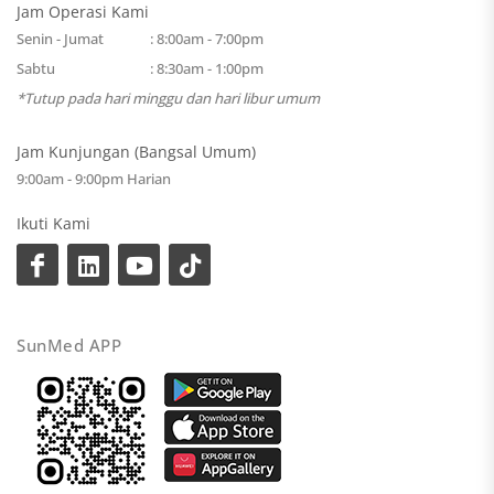
Jam Operasi Kami
Senin - Jumat
: 8:00am - 7:00pm
Sabtu
: 8:30am - 1:00pm
*Tutup pada hari minggu dan hari libur umum
Jam Kunjungan (Bangsal Umum)
9:00am - 9:00pm Harian
Ikuti Kami
SunMed APP