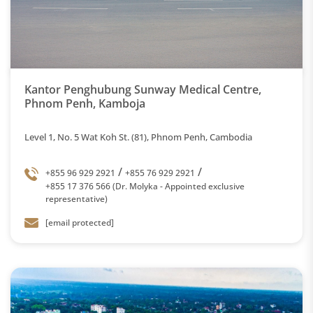
Kantor Penghubung Sunway Medical Centre,
Phnom Penh, Kamboja
Level 1, No. 5 Wat Koh St. (81), Phnom Penh, Cambodia
/
/
+855 96 929 2921
+855 76 929 2921
+855 17 376 566 (Dr. Molyka - Appointed exclusive
representative)
[email protected]