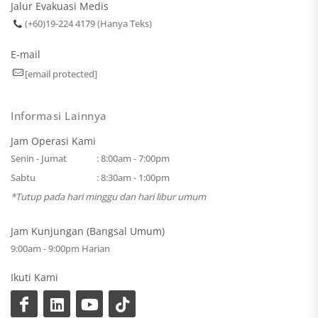
Jalur Evakuasi Medis
(+60)19-224 4179 (Hanya Teks)
E-mail
[email protected]
Informasi Lainnya
Jam Operasi Kami
Senin - Jumat
: 8:00am - 7:00pm
Sabtu
: 8:30am - 1:00pm
*Tutup pada hari minggu dan hari libur umum
Jam Kunjungan (Bangsal Umum)
9:00am - 9:00pm Harian
Ikuti Kami