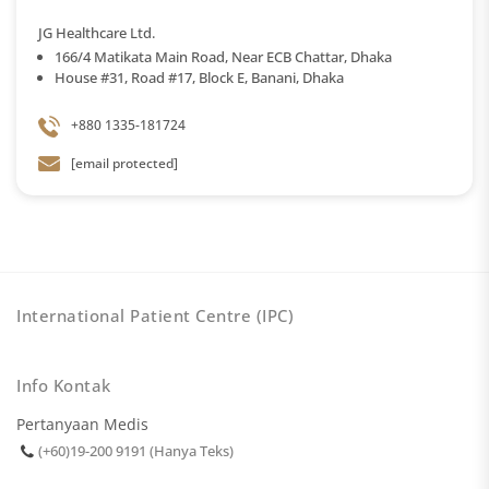
JG Healthcare Ltd.
166/4 Matikata Main Road, Near ECB Chattar, Dhaka
House #31, Road #17, Block E, Banani, Dhaka
+880 1335-181724
[email protected]
International Patient Centre (IPC)
Info Kontak
Pertanyaan Medis
(+60)19-200 9191 (Hanya Teks)