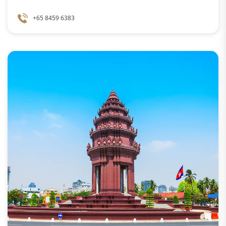
+65 8459 6383