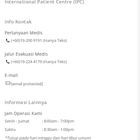
International Patient Centre (IPC)
Info Kontak
Pertanyaan Medis
(+60)19-200 9191 (Hanya Teks)
Jalur Evakuasi Medis
(+60)19-224 4179 (Hanya Teks)
E-mail
[email protected]
Informasi Lainnya
Jam Operasi Kami
Senin - Jumat
: 8:00am - 7:00pm
Sabtu
: 8:30am - 1:00pm
*Tutup pada hari minggu dan hari libur umum