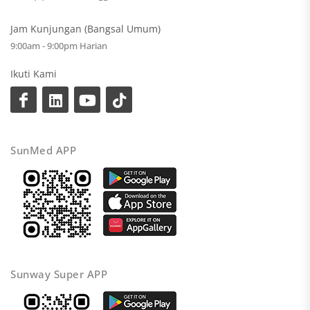
Jam Kunjungan (Bangsal Umum)
9:00am - 9:00pm Harian
Ikuti Kami
SunMed APP
Sunway Super APP