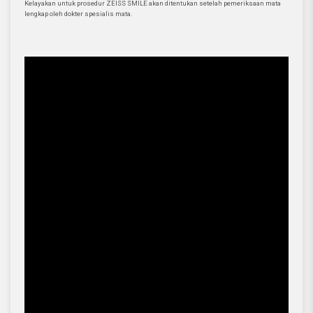
Kelayakan untuk prosedur ZEISS SMILE akan ditentukan setelah pemeriksaan mata
lengkap oleh dokter spesialis mata.