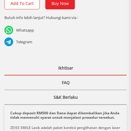
Add To Cart
Buy Now
Butuh info lebih lanjut? Hubungi kami via :
Whatsapp
Telegram
Ikhtisar
FAQ
S&K Berlaku
Cukup deposit RM500 dan Dana dapat dikembalikan jika Anda
tidak memenuhi syarat untuk menjalani prosedur tersebut.
ZEISS SMILE Lasik adalah paket koreksi penglihatan dengan laser