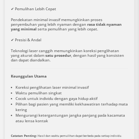
✔ Pemulihan Lebih Cepat
Pendekatan minimal invasif memungkinkan proses
penyembuhan yang lebih nyaman dengan
rasa tidak nyaman
yang minimal
serta pemulihan yang lebih cepat.
✔ Presisi & Andal
Teknologi laser canggih memungkinkan koreksi penglihatan
yang akurat dalam
satu prosedur
, dengan hasil yang konsisten
dan dapat diandalkan.
Keunggulan Utama
Koreksi penglihatan laser minimal invasif
Waktu pemulihan singkat
Cocok untuk individu dengan gaya hidup aktif
Pilihan bagi pasien yang memiliki kekhawatiran terhadap mata
kering
Mengurangi ketergantungan jangka panjang pada kacamata
atau lensa kontak
Catatan Penting:
Hasil dan waktu pemulihan dapat berbeda pada setiap individu.