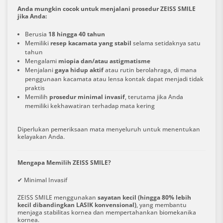
Anda mungkin cocok untuk menjalani prosedur ZEISS SMILE
jika Anda:
Berusia
18 hingga 40 tahun
Memiliki
resep kacamata yang stabil
selama setidaknya satu
tahun
Mengalami
miopia dan/atau astigmatisme
Menjalani
gaya hidup aktif
atau rutin berolahraga, di mana
penggunaan kacamata atau lensa kontak dapat menjadi tidak
praktis
Memilih
prosedur minimal invasif
, terutama jika Anda
memiliki kekhawatiran terhadap mata kering
Diperlukan pemeriksaan mata menyeluruh untuk menentukan
kelayakan Anda.
Mengapa Memilih ZEISS SMILE?
✔ Minimal Invasif
ZEISS SMILE menggunakan
sayatan kecil (hingga 80% lebih
kecil dibandingkan LASIK konvensional)
, yang membantu
menjaga stabilitas kornea dan mempertahankan biomekanika
kornea.