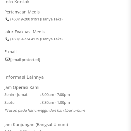
Info Kontak
Pertanyaan Medis
(+60)19-200 9191 (Hanya Teks)
Jalur Evakuasi Medis
(+60)19-224 4179 (Hanya Teks)
E-mail
[email protected]
Informasi Lainnya
Jam Operasi Kami
Senin - Jumat
: 8:00am - 7:00pm
Sabtu
: 8:30am - 1:00pm
*Tutup pada hari minggu dan hari libur umum
Jam Kunjungan (Bangsal Umum)