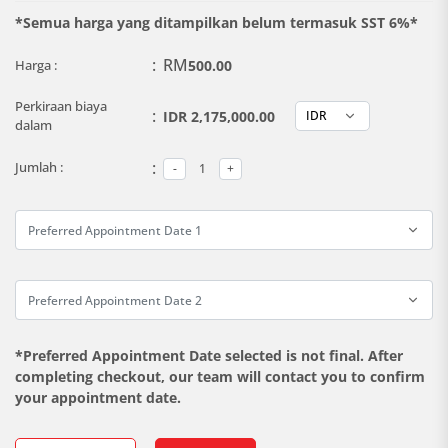
*Semua harga yang ditampilkan belum termasuk SST 6%*
:
RM
Harga :
500.00
Perkiraan biaya
:
IDR 2,175,000.00
dalam
:
Jumlah :
*Preferred Appointment Date selected is not final. After
completing checkout, our team will contact you to confirm
your appointment date.