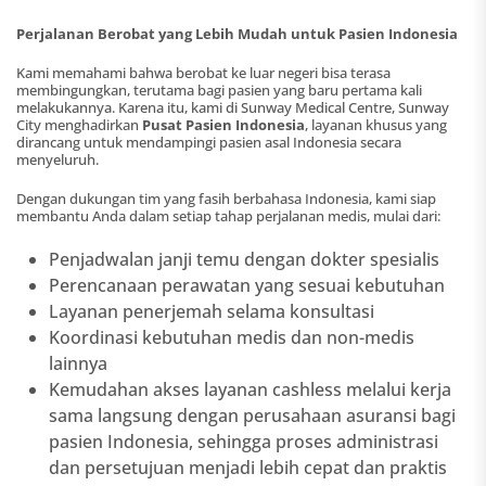
Perjalanan Berobat yang Lebih Mudah untuk Pasien Indonesia
Kami memahami bahwa berobat ke luar negeri bisa terasa
membingungkan, terutama bagi pasien yang baru pertama kali
melakukannya. Karena itu, kami di Sunway Medical Centre, Sunway
City menghadirkan
Pusat Pasien Indonesia
, layanan khusus yang
dirancang untuk mendampingi pasien asal Indonesia secara
menyeluruh.
Dengan dukungan tim yang fasih berbahasa Indonesia, kami siap
membantu Anda dalam setiap tahap perjalanan medis, mulai dari:
Penjadwalan janji temu dengan dokter spesialis
Perencanaan perawatan yang sesuai kebutuhan
Layanan penerjemah selama konsultasi
Koordinasi kebutuhan medis dan non-medis
lainnya
Kemudahan akses layanan cashless melalui kerja
sama langsung dengan perusahaan asuransi bagi
pasien Indonesia, sehingga proses administrasi
dan persetujuan menjadi lebih cepat dan praktis