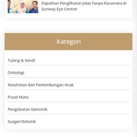
Dapatkan Penglihatan Jelas Tanpa Kacamata di
Sunway Eye Centre!
Kategori
Tulang & Sendi
Onkologi
Kesehatan dan Perkembangan Anak
Pusat Mata
Pengobatan Genomik
Surgeri Robotik