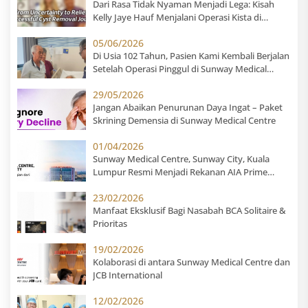
Dari Rasa Tidak Nyaman Menjadi Lega: Kisah
Kelly Jaye Hauf Menjalani Operasi Kista di
Sunway Medical Centre
05/06/2026
Di Usia 102 Tahun, Pasien Kami Kembali Berjalan
Setelah Operasi Pinggul di Sunway Medical
Centre
29/05/2026
Jangan Abaikan Penurunan Daya Ingat – Paket
Skrining Demensia di Sunway Medical Centre
01/04/2026
Sunway Medical Centre, Sunway City, Kuala
Lumpur Resmi Menjadi Rekanan AIA Prime
Hospital untuk Pasien Indonesia
23/02/2026
Manfaat Eksklusif Bagi Nasabah BCA Solitaire &
Prioritas
19/02/2026
Kolaborasi di antara Sunway Medical Centre dan
JCB International
12/02/2026