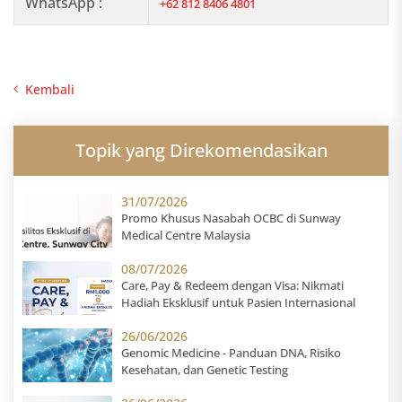
WhatsApp :
+62 812 8406 4801
Kembali
Topik yang Direkomendasikan
31/07/2026
Promo Khusus Nasabah OCBC di Sunway
Medical Centre Malaysia
08/07/2026
Care, Pay & Redeem dengan Visa: Nikmati
Hadiah Eksklusif untuk Pasien Internasional
26/06/2026
Genomic Medicine - Panduan DNA, Risiko
Kesehatan, dan Genetic Testing