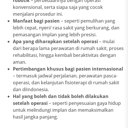
robotik
– perbedaannya dengan operasi
konvensional, serta siapa saja yang cocok
menjalani prosedur ini.
Manfaat bagi pasien
– seperti pemulihan yang
lebih cepat, nyeri/ rasa sakit yang berkurang, dan
pemasangan implan yang lebih presisi.
Apa yang diharapkan setelah operasi
– mulai
dari berapa lama perawatan di rumah sakit, proses
rehabilitasi, hingga kembali beraktivitas dengan
aman.
Pertimbangan khusus bagi pasien internasional
– termasuk jadwal perjalanan, perawatan pasca-
operasi, dan kelanjutan fisioterapi di rumah sakit
dan diIndonesia.
Hal yang boleh dan tidak boleh dilakukan
setelah operasi
– seperti penyesuaian gaya hidup
untuk melindungi implan dan memaksimalkan
hasil jangka panjang.