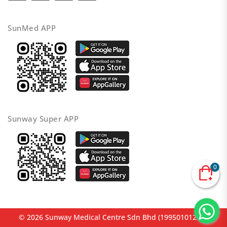
SunMed APP
Sunway Super APP
0
© 2026 Sunway Medical Centre Sdn Bhd (199501012653