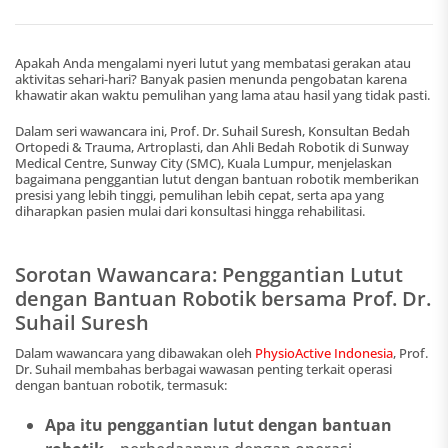
Apakah Anda mengalami nyeri lutut yang membatasi gerakan atau
aktivitas sehari-hari? Banyak pasien menunda pengobatan karena
khawatir akan waktu pemulihan yang lama atau hasil yang tidak pasti.
Dalam seri wawancara ini, Prof. Dr. Suhail Suresh, Konsultan Bedah
Ortopedi & Trauma, Artroplasti, dan Ahli Bedah Robotik di Sunway
Medical Centre, Sunway City (SMC), Kuala Lumpur, menjelaskan
bagaimana penggantian lutut dengan bantuan robotik memberikan
presisi yang lebih tinggi, pemulihan lebih cepat, serta apa yang
diharapkan pasien mulai dari konsultasi hingga rehabilitasi.
Sorotan Wawancara: Penggantian Lutut
dengan Bantuan Robotik bersama Prof. Dr.
Suhail Suresh
Dalam wawancara yang dibawakan oleh
PhysioActive Indonesia
, Prof.
Dr. Suhail membahas berbagai wawasan penting terkait operasi
dengan bantuan robotik, termasuk:
Apa itu penggantian lutut dengan bantuan