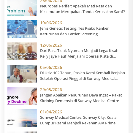
26/06/2026
Neuropati Perifer: Apakah Mati Rasa dan
Kesemutan Merupakan Tanda Kerusakan Saraf?
19/06/2026
Jenis Genetic Testing: Tes Risiko Kanker
Keturunan dan Carrier Screening
12/06/2026
Dari Rasa Tidak Nyaman Menjadi Lega: Kisah
Kelly Jaye Hauf Menjalani Operasi Kista di
Sunway Medical Centre
05/06/2026
Di Usia 102 Tahun, Pasien Kami Kembali Berjalan
Setelah Operasi Pinggul di Sunway Medical
Centre
29/05/2026
Jangan Abaikan Penurunan Daya Ingat – Paket
Skrining Demensia di Sunway Medical Centre
01/04/2026
Sunway Medical Centre, Sunway City, Kuala
Lumpur Resmi Menjadi Rekanan AIA Prime
Hospital untuk Pasien Indonesia