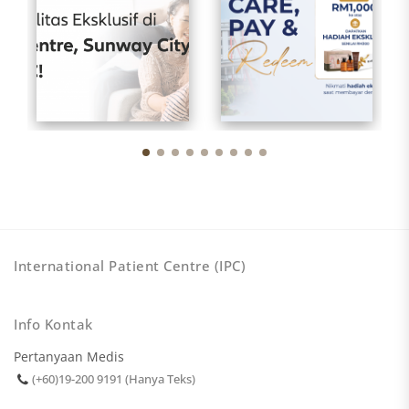
International Patient Centre (IPC)
Info Kontak
Pertanyaan Medis
(+60)19-200 9191 (Hanya Teks)