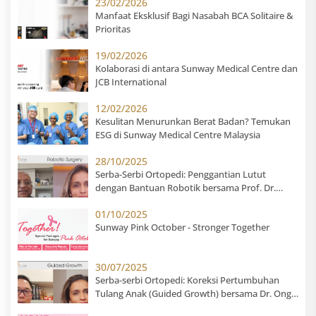
23/02/2026
Manfaat Eksklusif Bagi Nasabah BCA Solitaire &
Prioritas
19/02/2026
Kolaborasi di antara Sunway Medical Centre dan
JCB International
12/02/2026
Kesulitan Menurunkan Berat Badan? Temukan
ESG di Sunway Medical Centre Malaysia
28/10/2025
Serba-Serbi Ortopedi: Penggantian Lutut
dengan Bantuan Robotik bersama Prof. Dr.
Suhail Suresh
01/10/2025
Sunway Pink October - Stronger Together
30/07/2025
Serba-serbi Ortopedi: Koreksi Pertumbuhan
Tulang Anak (Guided Growth) bersama Dr. Ong
Shong Meng