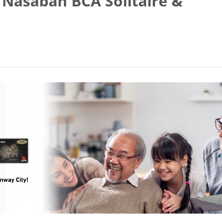
 Nasabah BCA Solitaire &