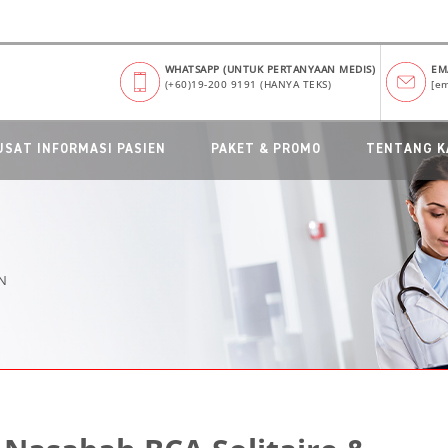
WHATSAPP (UNTUK PERTANYAAN MEDIS)
EM
(+60)19-200 9191 (HANYA TEKS)
[em
USAT INFORMASI PASIEN
PAKET & PROMO
TENTANG K
N