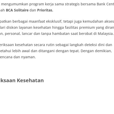
r mengumumkan program kerja sama strategis bersama Bank Centr
abah
BCA Solitaire
dan
Prioritas.
patkan berbagai maanfaat eksklusif, tetapi juga kemudahan akses
dari diskon layanan kesehatan hingga fasilitas premium yang dira
personal, lancar dan tanpa hambatan saat berobat di Malaysia.
iksaan kesehatan secara rutin sebagai langkah deteksi dini dan
etahui lebih awal dan ditangani dengan tepat. Dengan demikian,
erencana dan nyaman.
iksaan Kesehatan