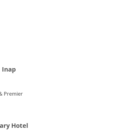
 Inap
 & Premier
ary Hotel