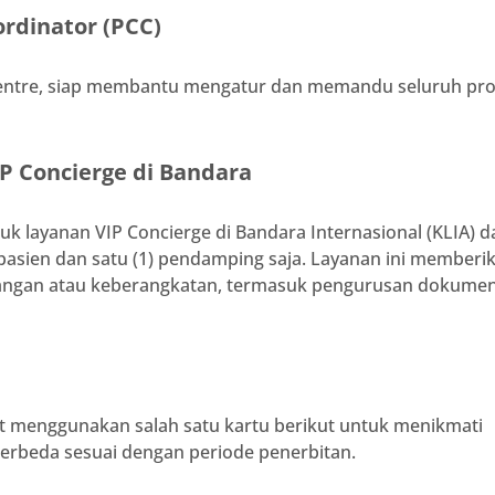
ordinator (PCC)
 Centre, siap membantu mengatur dan memandu seluruh pr
P Concierge di Bandara
k layanan VIP Concierge di Bandara Internasional (KLIA) d
) pasien dan satu (1) pendamping saja. Layanan ini memberi
ngan atau keberangkatan, termasuk pengurusan dokume
at menggunakan salah satu kartu berikut untuk menikmati
berbeda sesuai dengan periode penerbitan.