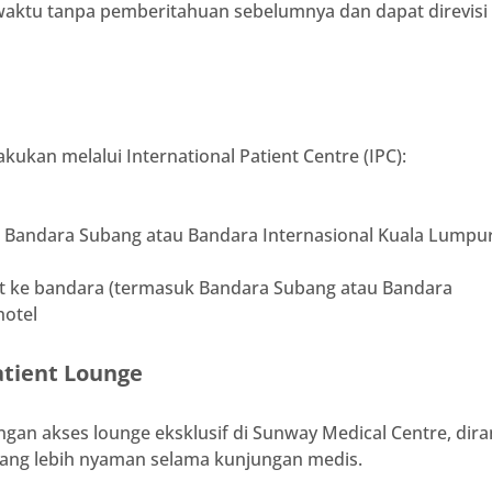
aktu tanpa pemberitahuan sebelumnya dan dapat direvisi 
ukan melalui International Patient Centre (IPC):
 Bandara Subang atau Bandara Internasional Kuala Lumpur
it ke bandara (termasuk Bandara Subang atau Bandara
hotel
Patient Lounge
n akses lounge eksklusif di Sunway Medical Centre, dir
ng lebih nyaman selama kunjungan medis.