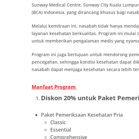
Sunway Medical Centre, Sunway City Kuala Lumpu
(BCA) Indonesia, yang dirancang khusus bagi nas
Melalui kemitraan ini, nasabah tidak hanya menda
layanan kesehatan berkualitas. Program ini mulai 
untuk memberikan pengalaman medis yang nyaman, 
Program ini juga bertujuan untuk mendorong pemer
pencegahan, sehingga kondisi kesehatan dapat dik
nasabah dapat menjaga kesehatan secara lebih t
Manfaat Program
Diskon 20% untuk Paket Pemer
Paket Pemeriksaan Kesehatan Pria
Classic
Essential
Comprehensive