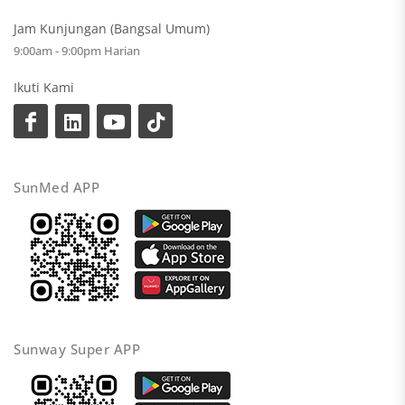
Jam Kunjungan (Bangsal Umum)
9:00am - 9:00pm Harian
Ikuti Kami
SunMed APP
Sunway Super APP