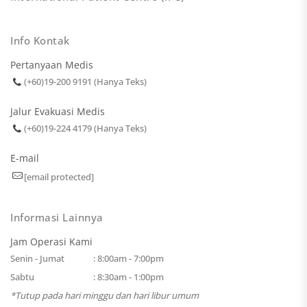
Info Kontak
Pertanyaan Medis
(+60)19-200 9191 (Hanya Teks)
Jalur Evakuasi Medis
(+60)19-224 4179 (Hanya Teks)
E-mail
[email protected]
Informasi Lainnya
Jam Operasi Kami
Senin - Jumat
: 8:00am - 7:00pm
Sabtu
: 8:30am - 1:00pm
*Tutup pada hari minggu dan hari libur umum