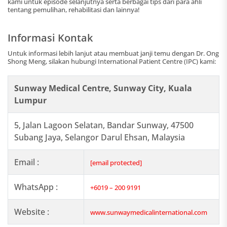
kami untuk episode selanjutnya serta berbagai tips dari para ahli
tentang pemulihan, rehabilitasi dan lainnya!
Informasi Kontak
Untuk informasi lebih lanjut atau membuat janji temu dengan Dr. Ong
Shong Meng, silakan hubungi International Patient Centre (IPC) kami:
Sunway Medical Centre, Sunway City, Kuala
Lumpur
5, Jalan Lagoon Selatan, Bandar Sunway, 47500
Subang Jaya, Selangor Darul Ehsan, Malaysia
Email :
[email protected]
WhatsApp :
+6019 – 200 9191
Website :
www.sunwaymedicalinternational.com