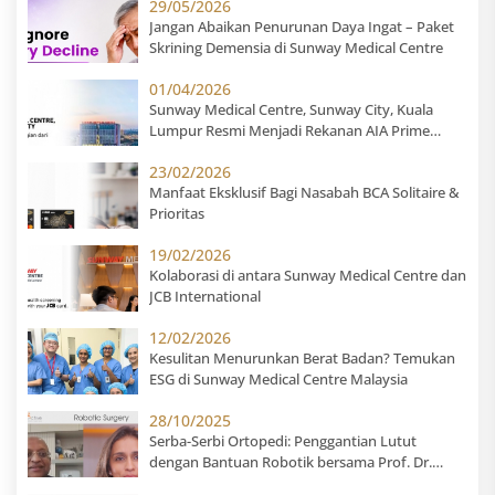
29/05/2026
Jangan Abaikan Penurunan Daya Ingat – Paket
Skrining Demensia di Sunway Medical Centre
01/04/2026
Sunway Medical Centre, Sunway City, Kuala
Lumpur Resmi Menjadi Rekanan AIA Prime
Hospital untuk Pasien Indonesia
23/02/2026
Manfaat Eksklusif Bagi Nasabah BCA Solitaire &
Prioritas
19/02/2026
Kolaborasi di antara Sunway Medical Centre dan
JCB International
12/02/2026
Kesulitan Menurunkan Berat Badan? Temukan
ESG di Sunway Medical Centre Malaysia
28/10/2025
Serba-Serbi Ortopedi: Penggantian Lutut
dengan Bantuan Robotik bersama Prof. Dr.
Suhail Suresh