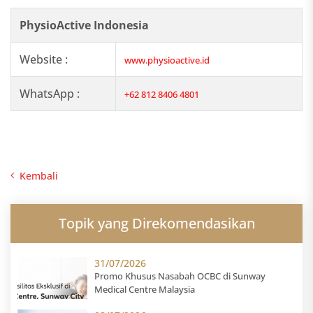
PhysioActive Indonesia
Website :
www.physioactive.id
WhatsApp :
+62 812 8406 4801
Kembali
Topik yang Direkomendasikan
31/07/2026
Promo Khusus Nasabah OCBC di Sunway
Medical Centre Malaysia