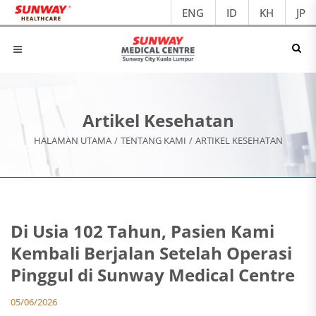
ENG
ID
KH
JP
Artikel Kesehatan
HALAMAN UTAMA
/
TENTANG KAMI
/
ARTIKEL KESEHATAN
Di Usia 102 Tahun, Pasien Kami
Kembali Berjalan Setelah Operasi
Pinggul di Sunway Medical Centre
05/06/2026