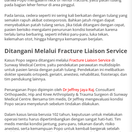
bahwa Popo mengalami neck of femur fracture, yaitu patah tulang
pada bagian leher femur di area pinggul.
Pada lansia, cedera seperti ini sering kali berkaitan dengan tulang yang
semakin rapuh akibat osteoporosis. Bahkan jatuh ringan dapat
menyebabkan patah tulang serius. Jika tidak ditangani dengan cepat,
pasien berisiko mengalami penurunan kondisi kesehatan karena
terlalu lama berbaring, seperti infeksi paru-paru, luka tekan,
kelemahan otot, hingga hilangnya kemampuan berjalan.
Ditangani Melalui Fracture Liaison Service
Kasus Popo segera ditangani melalui
Fracture Liaison Service
di
Sunway Medical Centre, yaitu pendekatan perawatan multidisiplin
untuk pasien lansia dengan patah tulang. Pendekatan ini melibatkan
dokter spesialis ortopedi, geriatri, anestesi, rehabilitasi, fisioterapi, dan
tim pendukung lainnya.
Penanganan Popo dipimpin oleh
Dr Jeffrey Jaya Raj
, Consultant
Orthopaedic, Hip and Knee Arthroplasty & Trauma Surgeon di Sunway
Medical Centre. Bersama tim medis, Dr Jeffrey mengevaluasi kondisi
Popo secara menyeluruh sebelum tindakan dilakukan.
Dalam kasus lansia berusia 102 tahun, keputusan untuk melakukan
operasi tentu harus dipertimbangkan dengan sangat hati-hati. Tim
medis menilai kondisi jantung, paru-paru, tekanan darah, risiko
anestesi, serta kemampuan Popo untuk kembali bergerak setelah