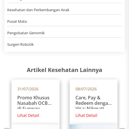
Kesehatan dan Perkembangan Anak
Pusat Mata
Pengobatan Genomik
Surgeri Robotik
Artikel Kesehatan Lainnya
31/07/2026
08/07/2026
Promo Khusus
Care, Pay &
Nasabah OCBC
Redeem dengan
di Sunway
Visa: Nikmati
Medical Centre
Hadiah Eksklusif
Lihat Detail
Lihat Detail
Malaysia
untuk Pasien
Internasional