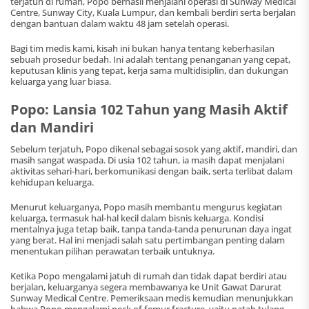
terjatuh di rumah, Popo berhasil menjalani operasi di Sunway Medical
Centre, Sunway City, Kuala Lumpur, dan kembali berdiri serta berjalan
dengan bantuan dalam waktu 48 jam setelah operasi.
Bagi tim medis kami, kisah ini bukan hanya tentang keberhasilan
sebuah prosedur bedah. Ini adalah tentang penanganan yang cepat,
keputusan klinis yang tepat, kerja sama multidisiplin, dan dukungan
keluarga yang luar biasa.
Popo: Lansia 102 Tahun yang Masih Aktif
dan Mandiri
Sebelum terjatuh, Popo dikenal sebagai sosok yang aktif, mandiri, dan
masih sangat waspada. Di usia 102 tahun, ia masih dapat menjalani
aktivitas sehari-hari, berkomunikasi dengan baik, serta terlibat dalam
kehidupan keluarga.
Menurut keluarganya, Popo masih membantu mengurus kegiatan
keluarga, termasuk hal-hal kecil dalam bisnis keluarga. Kondisi
mentalnya juga tetap baik, tanpa tanda-tanda penurunan daya ingat
yang berat. Hal ini menjadi salah satu pertimbangan penting dalam
menentukan pilihan perawatan terbaik untuknya.
Ketika Popo mengalami jatuh di rumah dan tidak dapat berdiri atau
berjalan, keluarganya segera membawanya ke Unit Gawat Darurat
Sunway Medical Centre. Pemeriksaan medis kemudian menunjukkan