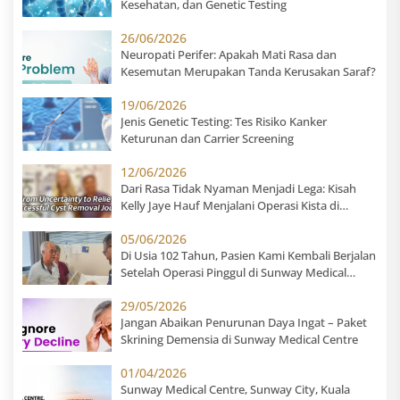
Kesehatan, dan Genetic Testing
26/06/2026
Neuropati Perifer: Apakah Mati Rasa dan
Kesemutan Merupakan Tanda Kerusakan Saraf?
19/06/2026
Jenis Genetic Testing: Tes Risiko Kanker
Keturunan dan Carrier Screening
12/06/2026
Dari Rasa Tidak Nyaman Menjadi Lega: Kisah
Kelly Jaye Hauf Menjalani Operasi Kista di
Sunway Medical Centre
05/06/2026
Di Usia 102 Tahun, Pasien Kami Kembali Berjalan
Setelah Operasi Pinggul di Sunway Medical
Centre
29/05/2026
Jangan Abaikan Penurunan Daya Ingat – Paket
Skrining Demensia di Sunway Medical Centre
01/04/2026
Sunway Medical Centre, Sunway City, Kuala