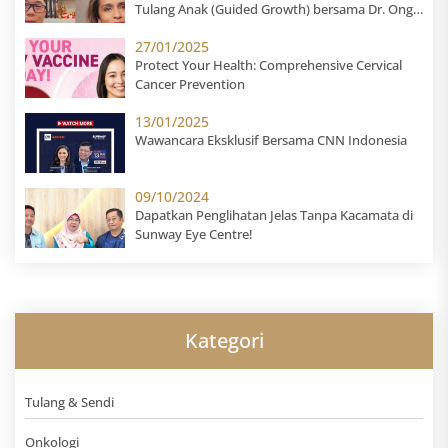
Tulang Anak (Guided Growth) bersama Dr. Ong
Shong Meng
27/01/2025
Protect Your Health: Comprehensive Cervical
Cancer Prevention
13/01/2025
Wawancara Eksklusif Bersama CNN Indonesia
09/10/2024
Dapatkan Penglihatan Jelas Tanpa Kacamata di
Sunway Eye Centre!
Kategori
Tulang & Sendi
Onkologi