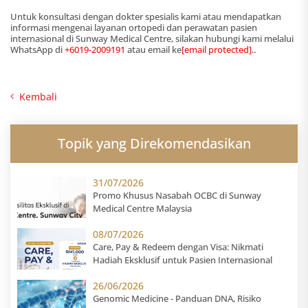
Untuk konsultasi dengan dokter spesialis kami atau mendapatkan
informasi mengenai layanan ortopedi dan perawatan pasien
internasional di Sunway Medical Centre, silakan hubungi kami melalui
WhatsApp di
+6019-2009191
atau email ke
[email protected]
.
.
Kembali
Topik yang Direkomendasikan
31/07/2026
Promo Khusus Nasabah OCBC di Sunway
Medical Centre Malaysia
08/07/2026
Care, Pay & Redeem dengan Visa: Nikmati
Hadiah Eksklusif untuk Pasien Internasional
26/06/2026
Genomic Medicine - Panduan DNA, Risiko